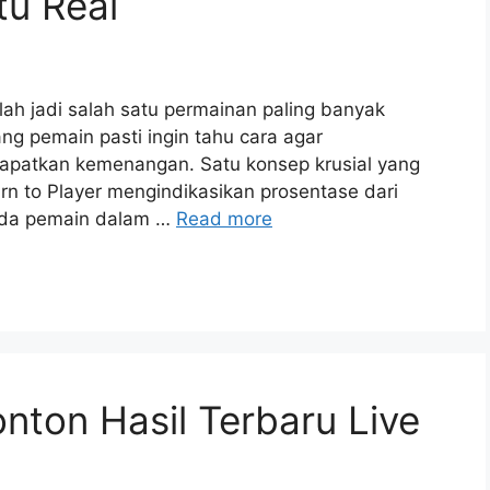
tu Real
lah jadi salah satu permainan paling banyak
ang pemain pasti ingin tahu cara agar
apatkan kemenangan. Satu konsep krusial yang
rn to Player mengindikasikan prosentase dari
pada pemain dalam …
Read more
nton Hasil Terbaru Live