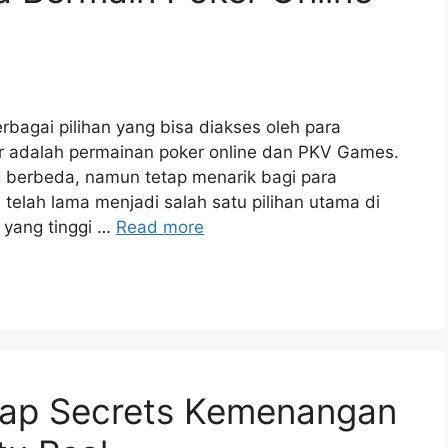
rbagai pilihan yang bisa diakses oleh para
er adalah permainan poker online dan PKV Games.
berbeda, namun tetap menarik bagi para
telah lama menjadi salah satu pilihan utama di
 yang tinggi …
Read more
kap Secrets Kemenangan