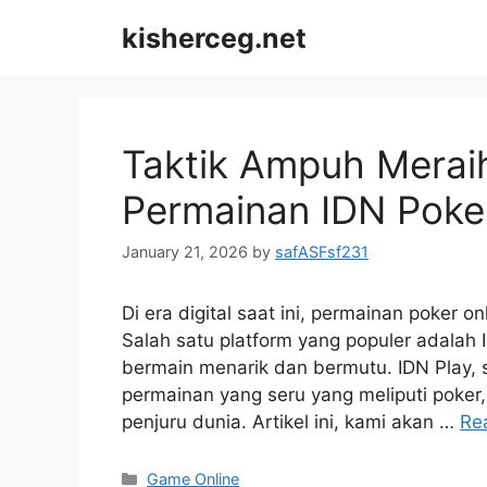
Skip
kisherceg.net
to
content
Taktik Ampuh Merai
Permainan IDN Poker
January 21, 2026
by
safASFsf231
Di era digital saat ini, permainan poker o
Salah satu platform yang populer adala
bermain menarik dan bermutu. IDN Play,
permainan yang seru yang meliputi poker
penjuru dunia. Artikel ini, kami akan …
Re
Categories
Game Online