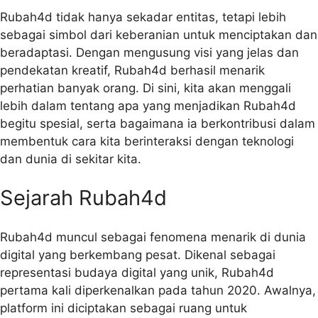
Rubah4d tidak hanya sekadar entitas, tetapi lebih
sebagai simbol dari keberanian untuk menciptakan dan
beradaptasi. Dengan mengusung visi yang jelas dan
pendekatan kreatif, Rubah4d berhasil menarik
perhatian banyak orang. Di sini, kita akan menggali
lebih dalam tentang apa yang menjadikan Rubah4d
begitu spesial, serta bagaimana ia berkontribusi dalam
membentuk cara kita berinteraksi dengan teknologi
dan dunia di sekitar kita.
Sejarah Rubah4d
Rubah4d muncul sebagai fenomena menarik di dunia
digital yang berkembang pesat. Dikenal sebagai
representasi budaya digital yang unik, Rubah4d
pertama kali diperkenalkan pada tahun 2020. Awalnya,
platform ini diciptakan sebagai ruang untuk