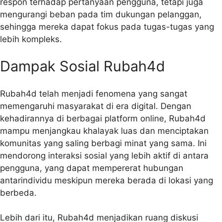
respon terhadap pertanyaan pengguna, tetapi juga
mengurangi beban pada tim dukungan pelanggan,
sehingga mereka dapat fokus pada tugas-tugas yang
lebih kompleks.
Dampak Sosial Rubah4d
Rubah4d telah menjadi fenomena yang sangat
memengaruhi masyarakat di era digital. Dengan
kehadirannya di berbagai platform online, Rubah4d
mampu menjangkau khalayak luas dan menciptakan
komunitas yang saling berbagi minat yang sama. Ini
mendorong interaksi sosial yang lebih aktif di antara
pengguna, yang dapat mempererat hubungan
antarindividu meskipun mereka berada di lokasi yang
berbeda.
Lebih dari itu, Rubah4d menjadikan ruang diskusi