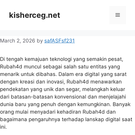
Skip
to
kisherceg.net
Menu
content
March 2, 2026
by
safASFsf231
Di tengah kemajuan teknologi yang semakin pesat,
Rubah4d muncul sebagai salah satu entitas yang
menarik untuk dibahas. Dalam era digital yang sarat
dengan kreasi dan inovasi, Rubah4d menawarkan
pendekatan yang unik dan segar, melangkah keluar
dari batasan-batasan konvensional dan menjelajahi
dunia baru yang penuh dengan kemungkinan. Banyak
orang mulai menyadari kehadiran Rubah4d dan
bagaimana pengaruhnya terhadap lanskap digital saat
ini.