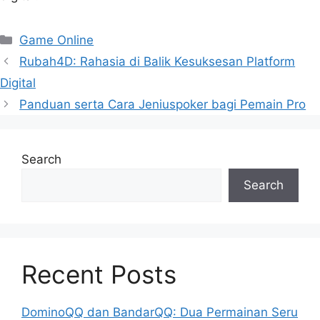
Categories
Game Online
Rubah4D: Rahasia di Balik Kesuksesan Platform
Digital
Panduan serta Cara Jeniuspoker bagi Pemain Pro
Search
Search
Recent Posts
DominoQQ dan BandarQQ: Dua Permainan Seru