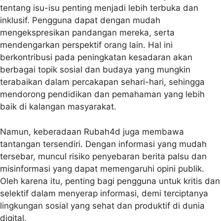
tentang isu-isu penting menjadi lebih terbuka dan
inklusif. Pengguna dapat dengan mudah
mengekspresikan pandangan mereka, serta
mendengarkan perspektif orang lain. Hal ini
berkontribusi pada peningkatan kesadaran akan
berbagai topik sosial dan budaya yang mungkin
terabaikan dalam percakapan sehari-hari, sehingga
mendorong pendidikan dan pemahaman yang lebih
baik di kalangan masyarakat.
Namun, keberadaan Rubah4d juga membawa
tantangan tersendiri. Dengan informasi yang mudah
tersebar, muncul risiko penyebaran berita palsu dan
misinformasi yang dapat memengaruhi opini publik.
Oleh karena itu, penting bagi pengguna untuk kritis dan
selektif dalam menyerap informasi, demi terciptanya
lingkungan sosial yang sehat dan produktif di dunia
digital.