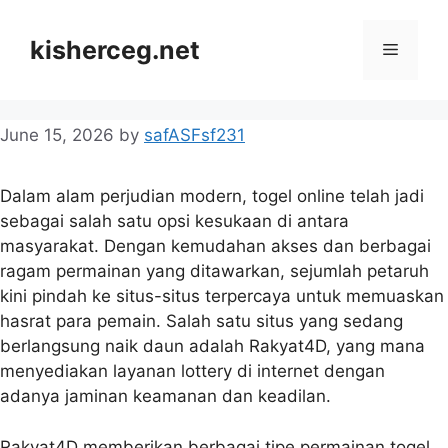
Skip
to
kisherceg.net
Menu
content
June 15, 2026
by
safASFsf231
Dalam alam perjudian modern, togel online telah jadi
sebagai salah satu opsi kesukaan di antara
masyarakat. Dengan kemudahan akses dan berbagai
ragam permainan yang ditawarkan, sejumlah petaruh
kini pindah ke situs-situs terpercaya untuk memuaskan
hasrat para pemain. Salah satu situs yang sedang
berlangsung naik daun adalah Rakyat4D, yang mana
menyediakan layanan lottery di internet dengan
adanya jaminan keamanan dan keadilan.
Rakyat4D memberikan berbagai tipe permainan togel,