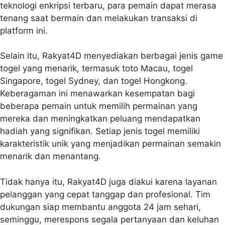
teknologi enkripsi terbaru, para pemain dapat merasa
tenang saat bermain dan melakukan transaksi di
platform ini.
Selain itu, Rakyat4D menyediakan berbagai jenis game
togel yang menarik, termasuk toto Macau, togel
Singapore, togel Sydney, dan togel Hongkong.
Keberagaman ini menawarkan kesempatan bagi
beberapa pemain untuk memilih permainan yang
mereka dan meningkatkan peluang mendapatkan
hadiah yang signifikan. Setiap jenis togel memiliki
karakteristik unik yang menjadikan permainan semakin
menarik dan menantang.
Tidak hanya itu, Rakyat4D juga diakui karena layanan
pelanggan yang cepat tanggap dan profesional. Tim
dukungan siap membantu anggota 24 jam sehari,
seminggu, merespons segala pertanyaan dan keluhan