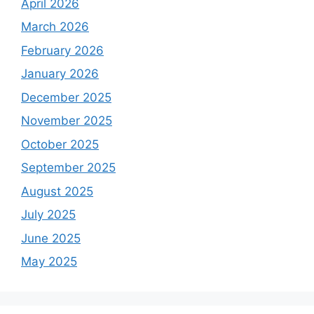
April 2026
March 2026
February 2026
January 2026
December 2025
November 2025
October 2025
September 2025
August 2025
July 2025
June 2025
May 2025