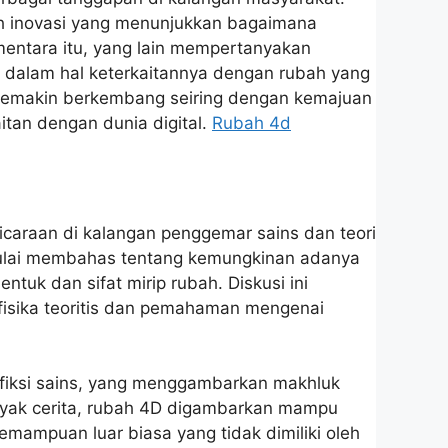
h inovasi yang menunjukkan bagaimana
mentara itu, yang lain mempertanyakan
a dalam hal keterkaitannya dengan rubah yang
semakin berkembang seiring dengan kemajuan
itan dengan dunia digital.
Rubah 4d
araan di kalangan penggemar sains dan teori
mulai membahas tentang kemungkinan adanya
tuk dan sifat mirip rubah. Diskusi ini
isika teoritis dan pemahaman mengenai
a fiksi sains, yang menggambarkan makhluk
anyak cerita, rubah 4D digambarkan mampu
mampuan luar biasa yang tidak dimiliki oleh