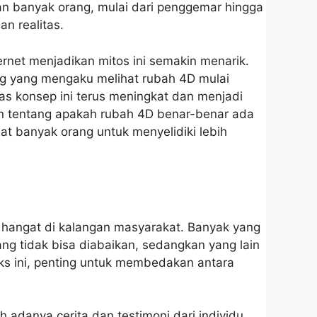
ian banyak orang, mulai dari penggemar hingga
n realitas.
ernet menjadikan mitos ini semakin menarik.
ng yang mengaku melihat rubah 4D mulai
as konsep ini terus meningkat dan menjadi
n tentang apakah rubah 4D benar-benar ada
at banyak orang untuk menyelidiki lebih
hangat di kalangan masyarakat. Banyak yang
g tidak bisa diabaikan, sedangkan yang lain
ks ini, penting untuk membedakan antara
 adanya cerita dan testimoni dari individu