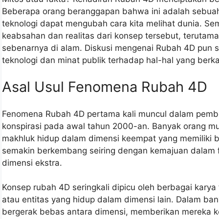
Beberapa orang beranggapan bahwa ini adalah sebua
teknologi dapat mengubah cara kita melihat dunia. Se
keabsahan dan realitas dari konsep tersebut, terutam
sebenarnya di alam. Diskusi mengenai Rubah 4D pun 
teknologi dan minat publik terhadap hal-hal yang berka
Asal Usul Fenomena Rubah 4D
Fenomena Rubah 4D pertama kali muncul dalam pembic
konspirasi pada awal tahun 2000-an. Banyak orang 
makhluk hidup dalam dimensi keempat yang memiliki ben
semakin berkembang seiring dengan kemajuan dalam f
dimensi ekstra.
Konsep rubah 4D seringkali dipicu oleh berbagai kary
atau entitas yang hidup dalam dimensi lain. Dalam b
bergerak bebas antara dimensi, memberikan mereka ke