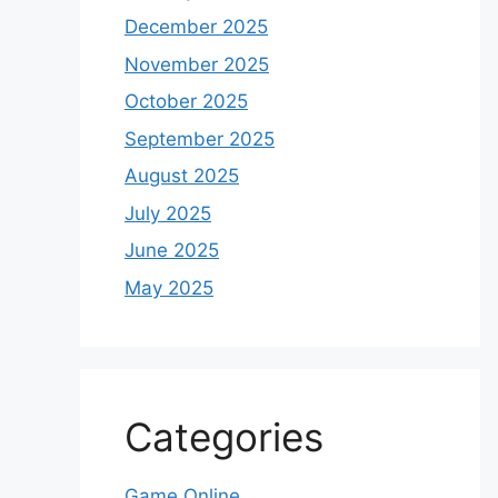
December 2025
November 2025
October 2025
September 2025
August 2025
July 2025
June 2025
May 2025
Categories
Game Online