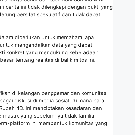
cerita ini tidak dilengkapi dengan bukti yang
rung bersifat spekulatif dan tidak dapat
endalam diperlukan untuk memahami apa
g untuk mengandalkan data yang dapat
ukti konkret yang mendukung keberadaan
ar tentang realitas di balik mitos ini.
fikan di kalangan penggemar dan komunitas
agai diskusi di media sosial, di mana para
Rubah 4D. Ini menciptakan kesadaran dan
termasuk yang sebelumnya tidak familiar
atform-platform ini membentuk komunitas yang