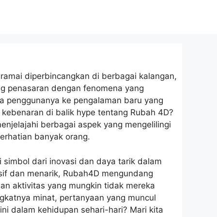
 ramai diperbincangkan di berbagai kalangan,
ang penasaran dengan fenomena yang
ra penggunanya ke pengalaman baru yang
a kebenaran di balik hype tentang Rubah 4D?
njelajahi berbagai aspek yang mengelilingi
erhatian banyak orang.
simbol dari inovasi dan daya tarik dalam
mersif dan menarik, Rubah4D mengundang
an aktivitas yang mungkin tidak mereka
gkatnya minat, pertanyaan yang muncul
ni dalam kehidupan sehari-hari? Mari kita