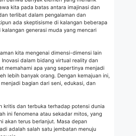
wa kita pada batas antara imajinasi dan
 dan terlibat dalam pengalaman dan
skipun ada skeptisisme di kalangan beberapa
di kalangan generasi muda yang mencari
aman kita mengenai dimensi-dimensi lain
ovasi dalam bidang virtual reality dan
kat memahami apa yang sepertinya menjadi
leh lebih banyak orang. Dengan kemajuan ini,
enjadi bagian dari seni, edukasi, dan
 kritis dan terbuka terhadap potensi dunia
kah ini fenomena atau sekadar mitos, yang
ni akan terus berlanjut. Masa depan
jadi adalah salah satu jembatan menuju