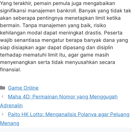
Yang terakhir, pemain pemula juga mengabaikan
signifikansi manajemen bankroll. Banyak yang tidak tak
akan seberapa pentingnya menetapkan limit ketika
bermain. Tanpa manajemen yang baik, risiko
kehilangan modal dapat meningkat drastis. Peserta
wajib senantiasa mengatur berapa banyak dana yang
siap disiapkan agar dapat dipasang dan disiplin
terhadap mematuhi limit itu, agar game masih
menyenangkan serta tidak menyusahkan secara
finansial.
Categories
Game Online
Maha 4D: Permainan Nomor yang Menggugah
Adrenalin
Paito HK Lotto: Menganalisis Polanya agar Peluang
Menang