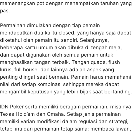
memenangkan pot dengan menempatkan taruhan yang
pas.
Permainan dimulakan dengan tiap pemain
mendapatkan dua kartu closed, yang hanya saja dapat
diketahui oleh pemain itu sendiri. Selanjutnya,
beberapa kartu umum akan dibuka di tengah meja,
dan dapat digunakan oleh semua pemain untuk
menghasilkan tangan terbaik. Tangan quads, flush
lurus, full house, dan lainnya adalah aspek yang
penting diingat saat bermain. Pemain harus memahami
nilai dari setiap kombinasi sehingga mereka dapat
mengambil keputusan yang lebih bijak saat bertanding.
IDN Poker serta memiliki beragam permainan, misalnya
Texas Hold’em dan Omaha. Setiap jenis permainan
memiliki varian modifikasi dalam regulasi dan strategi,
tetapi inti dari permainan tetap sama: membaca lawan,