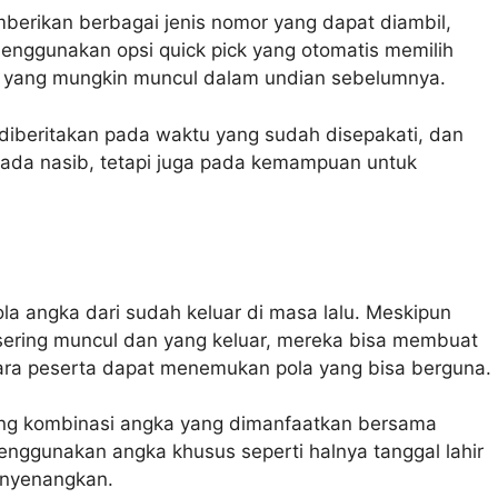
berikan berbagai jenis nomor yang dapat diambil,
enggunakan opsi quick pick yang otomatis memilih
a yang mungkin muncul dalam undian sebelumnya.
diberitakan pada waktu yang sudah disepakati, dan
ada nasib, tetapi juga pada kemampuan untuk
a angka dari sudah keluar di masa lalu. Meskipun
sering muncul dan yang keluar, mereka bisa membuat
para peserta dapat menemukan pola yang bisa berguna.
tang kombinasi angka yang dimanfaatkan bersama
nggunakan angka khusus seperti halnya tanggal lahir
enyenangkan.