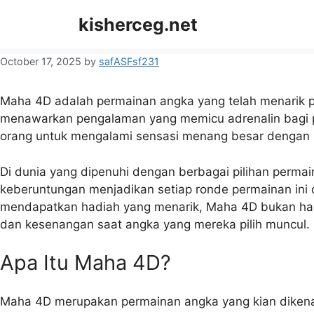
Skip
kisherceg.net
to
content
October 17, 2025
by
safASFsf231
Maha 4D adalah permainan angka yang telah menarik p
menawarkan pengalaman yang memicu adrenalin bagi 
orang untuk mengalami sensasi menang besar dengan 
Di dunia yang dipenuhi dengan berbagai pilihan permai
keberuntungan menjadikan setiap ronde permainan in
mendapatkan hadiah yang menarik, Maha 4D bukan ha
dan kesenangan saat angka yang mereka pilih muncul.
Apa Itu Maha 4D?
Maha 4D merupakan permainan angka yang kian dikenal