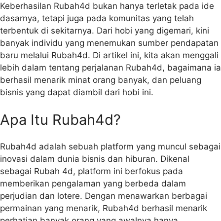
Keberhasilan Rubah4d bukan hanya terletak pada ide
dasarnya, tetapi juga pada komunitas yang telah
terbentuk di sekitarnya. Dari hobi yang digemari, kini
banyak individu yang menemukan sumber pendapatan
baru melalui Rubah4d. Di artikel ini, kita akan menggali
lebih dalam tentang perjalanan Rubah4d, bagaimana ia
berhasil menarik minat orang banyak, dan peluang
bisnis yang dapat diambil dari hobi ini.
Apa Itu Rubah4d?
Rubah4d adalah sebuah platform yang muncul sebagai
inovasi dalam dunia bisnis dan hiburan. Dikenal
sebagai Rubah 4d, platform ini berfokus pada
memberikan pengalaman yang berbeda dalam
perjudian dan lotere. Dengan menawarkan berbagai
permainan yang menarik, Rubah4d berhasil menarik
perhatian banyak orang yang awalnya hanya