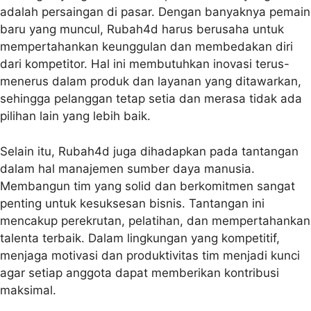
adalah persaingan di pasar. Dengan banyaknya pemain
baru yang muncul, Rubah4d harus berusaha untuk
mempertahankan keunggulan dan membedakan diri
dari kompetitor. Hal ini membutuhkan inovasi terus-
menerus dalam produk dan layanan yang ditawarkan,
sehingga pelanggan tetap setia dan merasa tidak ada
pilihan lain yang lebih baik.
Selain itu, Rubah4d juga dihadapkan pada tantangan
dalam hal manajemen sumber daya manusia.
Membangun tim yang solid dan berkomitmen sangat
penting untuk kesuksesan bisnis. Tantangan ini
mencakup perekrutan, pelatihan, dan mempertahankan
talenta terbaik. Dalam lingkungan yang kompetitif,
menjaga motivasi dan produktivitas tim menjadi kunci
agar setiap anggota dapat memberikan kontribusi
maksimal.