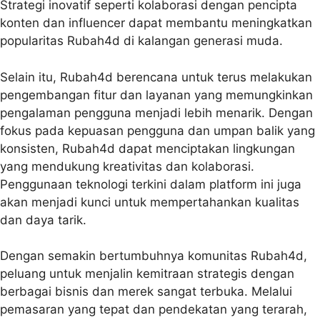
Strategi inovatif seperti kolaborasi dengan pencipta
konten dan influencer dapat membantu meningkatkan
popularitas Rubah4d di kalangan generasi muda.
Selain itu, Rubah4d berencana untuk terus melakukan
pengembangan fitur dan layanan yang memungkinkan
pengalaman pengguna menjadi lebih menarik. Dengan
fokus pada kepuasan pengguna dan umpan balik yang
konsisten, Rubah4d dapat menciptakan lingkungan
yang mendukung kreativitas dan kolaborasi.
Penggunaan teknologi terkini dalam platform ini juga
akan menjadi kunci untuk mempertahankan kualitas
dan daya tarik.
Dengan semakin bertumbuhnya komunitas Rubah4d,
peluang untuk menjalin kemitraan strategis dengan
berbagai bisnis dan merek sangat terbuka. Melalui
pemasaran yang tepat dan pendekatan yang terarah,