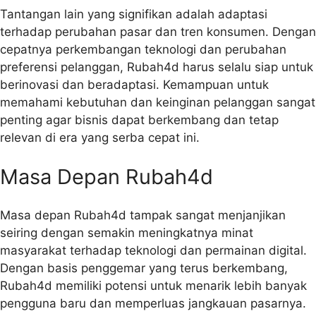
Tantangan lain yang signifikan adalah adaptasi
terhadap perubahan pasar dan tren konsumen. Dengan
cepatnya perkembangan teknologi dan perubahan
preferensi pelanggan, Rubah4d harus selalu siap untuk
berinovasi dan beradaptasi. Kemampuan untuk
memahami kebutuhan dan keinginan pelanggan sangat
penting agar bisnis dapat berkembang dan tetap
relevan di era yang serba cepat ini.
Masa Depan Rubah4d
Masa depan Rubah4d tampak sangat menjanjikan
seiring dengan semakin meningkatnya minat
masyarakat terhadap teknologi dan permainan digital.
Dengan basis penggemar yang terus berkembang,
Rubah4d memiliki potensi untuk menarik lebih banyak
pengguna baru dan memperluas jangkauan pasarnya.