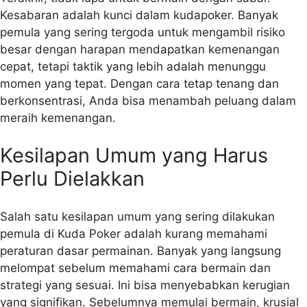
Kesabaran adalah kunci dalam kudapoker. Banyak
pemula yang sering tergoda untuk mengambil risiko
besar dengan harapan mendapatkan kemenangan
cepat, tetapi taktik yang lebih adalah menunggu
momen yang tepat. Dengan cara tetap tenang dan
berkonsentrasi, Anda bisa menambah peluang dalam
meraih kemenangan.
Kesilapan Umum yang Harus
Perlu Dielakkan
Salah satu kesilapan umum yang sering dilakukan
pemula di Kuda Poker adalah kurang memahami
peraturan dasar permainan. Banyak yang langsung
melompat sebelum memahami cara bermain dan
strategi yang sesuai. Ini bisa menyebabkan kerugian
yang signifikan. Sebelumnya memulai bermain, krusial