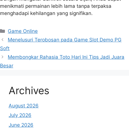
menikmati permainan lebih lama tanpa terpaksa
menghadapi kehilangan yang signifikan.
Categories
Game Online
Menelusuri Terobosan pada Game Slot Demo PG
Soft
Membongkar Rahasia Toto Hari Ini Tips Jadi Juara
Besar
Archives
August 2026
July 2026
June 2026