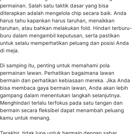
permainan. Salah satu taktik dasar yang bisa
diterapkan adalah mengelola chip secara baik. Anda
harus tahu kapankan harus taruhan, menaikkan
taruhan, atau bahkan melakukan fold. Hindari terburu-
buru dalam mengambil keputusan, serta pastikan
untuk selalu memperhatikan peluang dan posisi Anda
di meja.
Di samping itu, penting untuk memahami pola
permainan lawan. Perhatikan bagaimana lawan
bermain dan perhatikan kebiasaan mereka. Jika Anda
bisa membaca gaya bermain lawan, Anda akan lebih
gampang dalam menentukan langkah selanjutnya.
Menghindari terlalu terfokus pada satu tangan dan
bermain secara fleksibel dapat menambah peluang
kamu untuk menang.
Terakhir, tidak lupa untuk bermain dengan sabar.