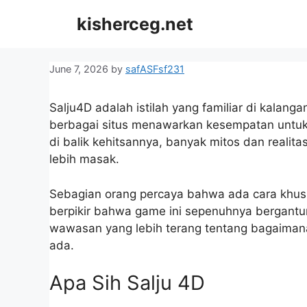
Skip
kisherceg.net
to
content
June 7, 2026
by
safASFsf231
Salju4D adalah istilah yang familiar di kalang
berbagai situs menawarkan kesempatan untuk
di balik kehitsannya, banyak mitos dan reali
lebih masak.
Sebagian orang percaya bahwa ada cara khusu
berpikir bahwa game ini sepenuhnya bergantung
wawasan yang lebih terang tentang bagaiman
ada.
Apa Sih Salju 4D