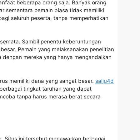
manfaat beberapa orang saja. Banyak orang
ar sementara pemain biasa tidak memiliki
agi seluruh peserta, tanpa memperhatikan
 semata. Sambil penentu keberuntungan
 besar. Pemain yang melaksanakan penelitian
kan dengan mereka yang hanya mengandalkan
rus memiliki dana yang sangat besar.
salju4d
berbagai tingkat taruhan yang dapat
encoba tanpa harus merasa berat secara
e. Situs ini tersebut menawarkan berbagai