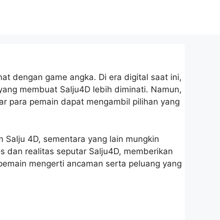
at dengan game angka. Di era digital saat ini,
yang membuat Salju4D lebih diminati. Namun,
gar para pemain dapat mengambil pilihan yang
 Salju 4D, sementara yang lain mungkin
os dan realitas seputar Salju4D, memberikan
pemain mengerti ancaman serta peluang yang