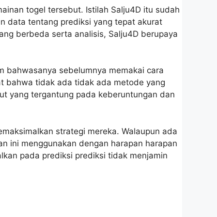
nan togel tersebut. Istilah Salju4D itu sudah
 data tentang prediksi yang tepat akurat
ng berbeda serta analisis, Salju4D berupaya
klaim bahwasanya sebelumnya memakai cara
at bahwa tidak ada tidak ada metode yang
but yang tergantung pada keberuntungan dan
 memaksimalkan strategi mereka. Walaupun ada
anan ini menggunakan dengan harapan harapan
lkan pada prediksi prediksi tidak menjamin