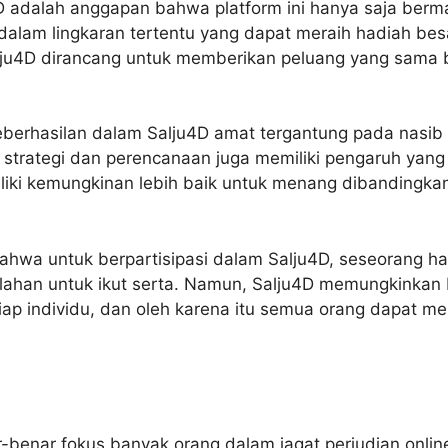
4D adalah anggapan bahwa platform ini hanya saja ber
alam lingkaran tertentu yang dapat meraih hadiah bes
ju4D dirancang untuk memberikan peluang yang sama b
eberhasilan dalam Salju4D amat tergantung pada nasib
 strategi dan perencanaan juga memiliki pengaruh yang
liki kemungkinan lebih baik untuk menang dibanding
ahwa untuk berpartisipasi dalam Salju4D, seseorang ha
lahan untuk ikut serta. Namun, Salju4D memungkinkan 
iap individu, dan oleh karena itu semua orang dapat m
-benar fokus banyak orang dalam jagat perjudian onlin