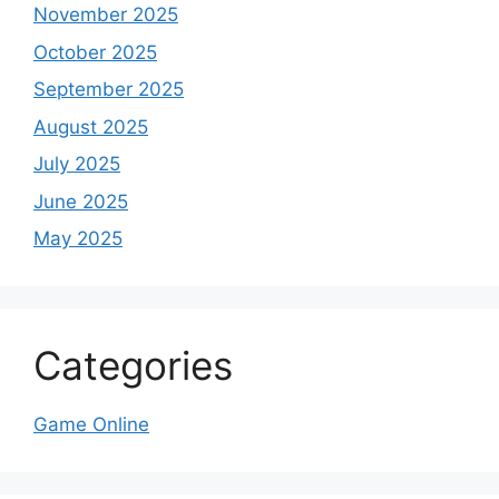
November 2025
October 2025
September 2025
August 2025
July 2025
June 2025
May 2025
Categories
Game Online