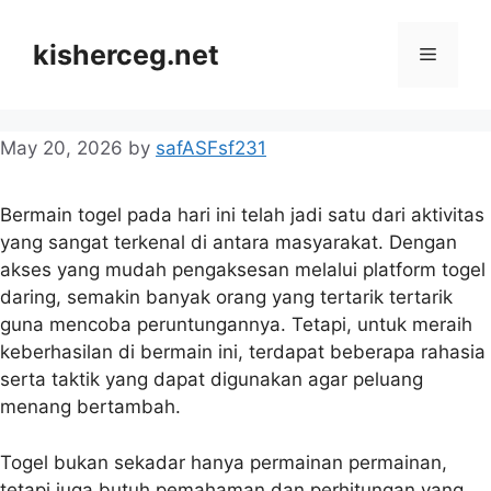
Skip
to
kisherceg.net
Menu
content
May 20, 2026
by
safASFsf231
Bermain togel pada hari ini telah jadi satu dari aktivitas
yang sangat terkenal di antara masyarakat. Dengan
akses yang mudah pengaksesan melalui platform togel
daring, semakin banyak orang yang tertarik tertarik
guna mencoba peruntungannya. Tetapi, untuk meraih
keberhasilan di bermain ini, terdapat beberapa rahasia
serta taktik yang dapat digunakan agar peluang
menang bertambah.
Togel bukan sekadar hanya permainan permainan,
tetapi juga butuh pemahaman dan perhitungan yang