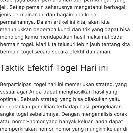
jeli. Setiap pemain seharusnya mengetahui berbagai
jenis permainan ini dan bagaimana kerja
permainannya. Dalam artikel ini kita, akan kita
menunjukkan beberapa kunci dan trik yang dapat bisa
menolong kamu mendapatkan hasil maksimal pada
bermain togel. Mari kita telusuri lebih jauh tentang kita
bermain togel secara secara efektif dan aman.
Taktik Efektif Togel Hari ini
Berpartisipasi togel hari ini memerlukan strategi yang
sesuai agar Anda dapat menghasilkan hasil yang
optimal. Sebuah strategi yang bisa dilakukan yaitu
menjalankan penelitian terhadap hasil pengeluaran
angka togel sebelumnya. Dengan menganalisis corak
atau nomor-nomor yang banyak keluar, anda dapat
memperkirakan nomor-nomor yang mungkin keluar di