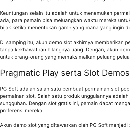
Keuntungan selain itu adalah untuk menemukan permain
ada, para pemain bisa meluangkan waktu mereka untuk 
bijak ketika menentukan game yang mana yang ingin de
Di samping itu, akun demo slot akhirnya memberikan p
tanpa kekhawatiran hilangnya uang. Dengan, akun demo 
untuk orang-orang yang memaksimalkan peluang peluan
Pragmatic Play serta Slot Demos
PG Soft adalah salah satu pembuat permainan slot popu
permainan slot. Salah satu produk unggulannya adalah
sungguhan. Dengan slot gratis ini, pemain dapat me
preferensi mereka.
Akun demo slot yang ditawarkan oleh PG Soft menjadi 