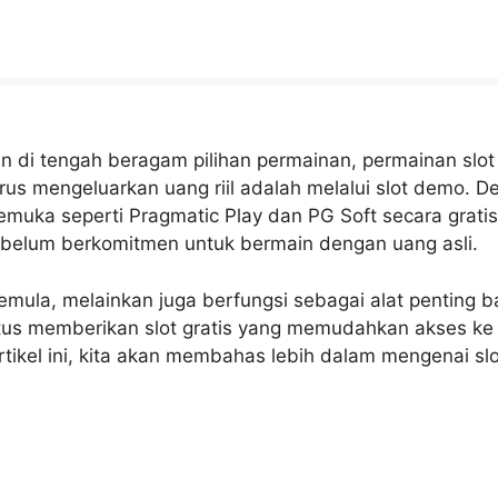
 di tengah beragam pilihan permainan, permainan slot 
rus mengeluarkan uang riil adalah melalui slot demo. 
emuka seperti Pragmatic Play dan PG Soft secara grat
belum berkomitmen untuk bermain dengan uang asli.
emula, melainkan juga berfungsi sebagai alat penting 
us memberikan slot gratis yang memudahkan akses ke b
ikel ini, kita akan membahas lebih dalam mengenai sl