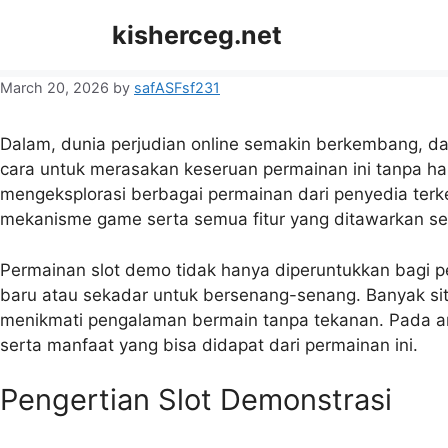
Skip
kisherceg.net
to
content
March 20, 2026
by
safASFsf231
Dalam, dunia perjudian online semakin berkembang, dan
cara untuk merasakan keseruan permainan ini tanpa ha
mengeksplorasi berbagai permainan dari penyedia terk
mekanisme game serta semua fitur yang ditawarkan se
Permainan slot demo tidak hanya diperuntukkan bagi p
baru atau sekadar untuk bersenang-senang. Banyak sit
menikmati pengalaman bermain tanpa tekanan. Pada art
serta manfaat yang bisa didapat dari permainan ini.
Pengertian Slot Demonstrasi