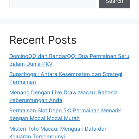
Search
Recent Posts
DominoQQ dan BandarQQ: Dua Permainan Seru
dalam Dunia PKV
Bupatitogel: Antara Kesempatan dan Strategi
Permainan
Menang Dengan Live Draw Macau: Rahasia
Keberuntungan Anda
Permainan Slot Depo 5K: Permainan Menarik
dengan Modal Modal Murah
Misteri Toto Macau: Menguak Data dan
Keluaran Tersembunyi