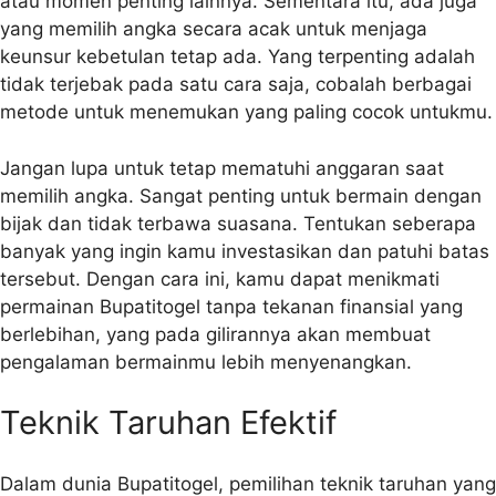
atau momen penting lainnya. Sementara itu, ada juga
yang memilih angka secara acak untuk menjaga
keunsur kebetulan tetap ada. Yang terpenting adalah
tidak terjebak pada satu cara saja, cobalah berbagai
metode untuk menemukan yang paling cocok untukmu.
Jangan lupa untuk tetap mematuhi anggaran saat
memilih angka. Sangat penting untuk bermain dengan
bijak dan tidak terbawa suasana. Tentukan seberapa
banyak yang ingin kamu investasikan dan patuhi batas
tersebut. Dengan cara ini, kamu dapat menikmati
permainan Bupatitogel tanpa tekanan finansial yang
berlebihan, yang pada gilirannya akan membuat
pengalaman bermainmu lebih menyenangkan.
Teknik Taruhan Efektif
Dalam dunia Bupatitogel, pemilihan teknik taruhan yang