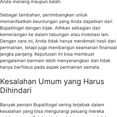
Anda menang maupun kalah.
Sebagai tambahan, pertimbangkan untuk
memanfaatkan keuntungan yang Anda dapatkan dari
Bupatitogel dengan bijak. Alihkan sebagian dari
kemenangan ke dalam tabungan atau investasi lain.
Dengan cara ini, Anda tidak hanya menikmati hasil dari
permainan, tetapi juga membangun keamanan finansial
jangka panjang. Keputusan ini bisa membuat
pengalaman bermain lebih menyenangkan dan tidak
hanya berfokus pada aspek permainan semata.
Kesalahan Umum yang Harus
Dihindari
Banyak pemain Bupatitogel sering terjebak dalam
kesalahan yang bisa mengurangi peluang mereka