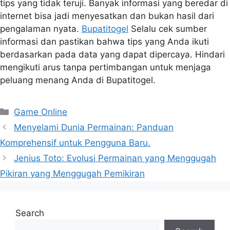
tips yang tidak teruji. Banyak informasi yang beredar di
internet bisa jadi menyesatkan dan bukan hasil dari
pengalaman nyata.
Bupatitogel
Selalu cek sumber
informasi dan pastikan bahwa tips yang Anda ikuti
berdasarkan pada data yang dapat dipercaya. Hindari
mengikuti arus tanpa pertimbangan untuk menjaga
peluang menang Anda di Bupatitogel.
Categories
Game Online
Menyelami Dunia Permainan: Panduan
Komprehensif untuk Pengguna Baru.
Jenius Toto: Evolusi Permainan yang Menggugah
Pikiran yang Menggugah Pemikiran
Search