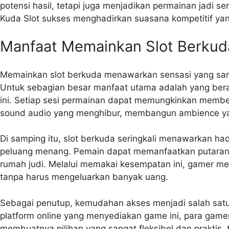
potensi hasil, tetapi juga menjadikan permainan jadi 
Kuda Slot sukses menghadirkan suasana kompetitif yang
Manfaat Memainkan Slot Berkud
Memainkan slot berkuda menawarkan sensasi yang sa
Untuk sebagian besar manfaat utama adalah yang bera
ini. Setiap sesi permainan dapat memungkinkan member
sound audio yang menghibur, membangun ambience ya
Di samping itu, slot berkuda seringkali menawarkan 
peluang menang. Pemain dapat memanfaatkan putaran g
rumah judi. Melalui memakai kesempatan ini, gamer mem
tanpa harus mengeluarkan banyak uang.
Sebagai penutup, kemudahan akses menjadi salah sat
platform online yang menyediakan game ini, para gamer
membuatnya pilihan yang sangat fleksibel dan praktis