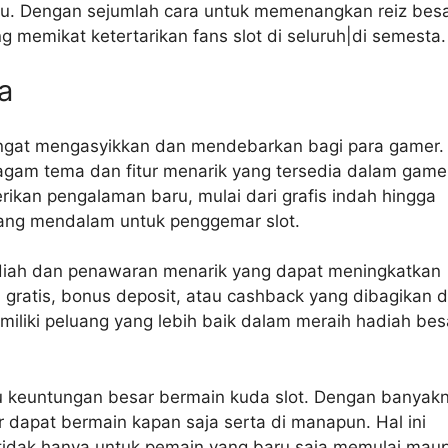
seru. Dengan sejumlah cara untuk memenangkan reiz besa
 memikat ketertarikan fans slot di seluruh|di semesta.
a
ngat mengasyikkan dan mendebarkan bagi para gamer.
gam tema dan fitur menarik yang tersedia dalam game
ikan pengalaman baru, mulai dari grafis indah hingga
ng mendalam untuk penggemar slot.
hadiah dan penawaran menarik yang dapat meningkatkan
ratis, bonus deposit, atau cashback yang dibagikan d
iliki peluang yang lebih baik dalam meraih hadiah bes
u keuntungan besar bermain kuda slot. Dengan banyak
 dapat bermain kapan saja serta di manapun. Hal ini
, tidak hanya untuk pemain yang baru saja memulai mau