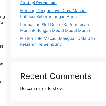
Strategi Permainan
Menang Dengan Live Draw Macau:
ang
Rahasia Keberuntungan Anda
da.
Permainan Slot Depo 5K: Permainan
Menarik dengan Modal Modal Murah
Misteri Toto Macau: Menguak Data dan
Keluaran Tersembunyi
ua
.
nan
Recent Comments
yak
No comments to show.