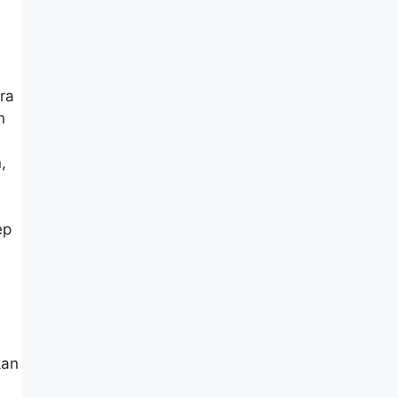
ra
n
,
ep
kan