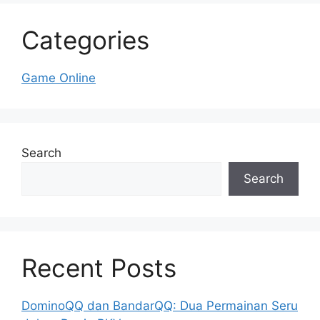
Categories
Game Online
Search
Search
Recent Posts
DominoQQ dan BandarQQ: Dua Permainan Seru