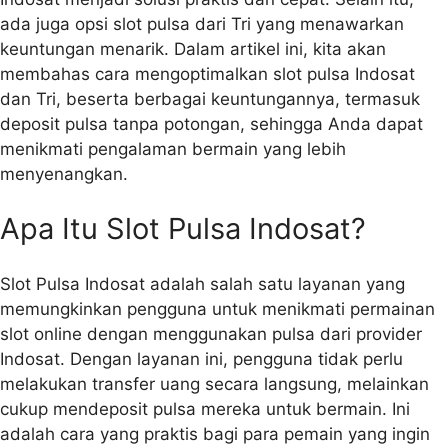
ada juga opsi slot pulsa dari Tri yang menawarkan
keuntungan menarik. Dalam artikel ini, kita akan
membahas cara mengoptimalkan slot pulsa Indosat
dan Tri, beserta berbagai keuntungannya, termasuk
deposit pulsa tanpa potongan, sehingga Anda dapat
menikmati pengalaman bermain yang lebih
menyenangkan.
Apa Itu Slot Pulsa Indosat?
Slot Pulsa Indosat adalah salah satu layanan yang
memungkinkan pengguna untuk menikmati permainan
slot online dengan menggunakan pulsa dari provider
Indosat. Dengan layanan ini, pengguna tidak perlu
melakukan transfer uang secara langsung, melainkan
cukup mendeposit pulsa mereka untuk bermain. Ini
adalah cara yang praktis bagi para pemain yang ingin