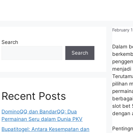
February 
Search
Dalam be
Search
berkemb
penggema
menjadi 
Terutama
pilihan 
permain
Recent Posts
berbagai
slot bet
DominoQQ dan BandarQQ: Dua
dengan 
Permainan Seru dalam Dunia PKV
Pentingn
Bupatitogel: Antara Kesempatan dan