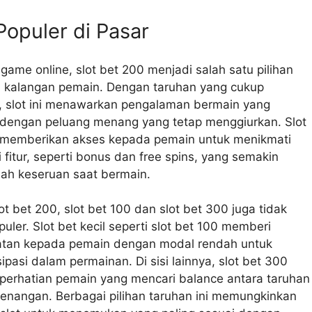
Populer di Pasar
 game online, slot bet 200 menjadi salah satu pilihan
di kalangan pemain. Dengan taruhan yang cukup
, slot ini menawarkan pengalaman bermain yang
 dengan peluang menang yang tetap menggiurkan. Slot
 memberikan akses kepada pemain untuk menikmati
 fitur, seperti bonus dan free spins, yang semakin
h keseruan saat bermain.
lot bet 200, slot bet 100 dan slot bet 300 juga tidak
puler. Slot bet kecil seperti slot bet 100 memberi
tan kepada pemain dengan modal rendah untuk
sipasi dalam permainan. Di sisi lainnya, slot bet 300
perhatian pemain yang mencari balance antara taruhan
nangan. Berbagai pilihan taruhan ini memungkinkan