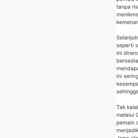
tanpa ri
menikma
kemenan
Selanjut
seperti 
ini dira
bersedi
mendapat
ini seri
kesempa
sehingg
Tak kal
melalui 
pemain 
menjadik
Jenis slo