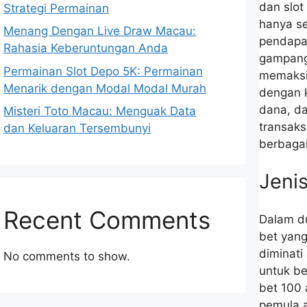
dan slot
Strategi Permainan
hanya se
Menang Dengan Live Draw Macau:
pendapa
Rahasia Keberuntungan Anda
gampang
Permainan Slot Depo 5K: Permainan
memaksi
Menarik dengan Modal Modal Murah
dengan k
dana, da
Misteri Toto Macau: Menguak Data
transaks
dan Keluaran Tersembunyi
berbagai
Jenis
Recent Comments
Dalam du
bet yang
diminati
No comments to show.
untuk be
bet 100 
pemula 