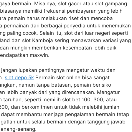
aya bermain. Misalnya, slot gacor atau slot gampang
iasanya memiliki frekuensi pembayaran yang lebih
Para pemain harus melakukan riset dan mencoba
a permainan dari berbagai penyedia untuk menemukan
g paling cocok. Selain itu, slot dari luar negeri seperti
iland dan slot Kamboja sering menawarkan variasi yang
 dan mungkin memberikan kesempatan lebih baik
endapatkan maxwin.
, jangan lupakan pentingnya mengatur waktu dan
n.
slot depo 5k
Bermain slot online bisa sangat
ngkan, namun tanpa batasan, pemain berisiko
an lebih banyak dari yang direncanakan. Mengatur
 taruhan, seperti memilih slot bet 100, 300, atau
00, dan berkomitmen untuk tidak melebihi jumlah
t dapat membantu menjaga pengalaman bermain tetap
 Ingatlah untuk selalu bermain dengan tanggung jawab
senang-senang.