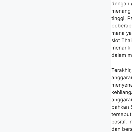
dengan g
menang b
tinggi. 
beberap
mana yan
slot Tha
menarik
dalam m
Terakhir
anggara
menyena
kehilang
anggaran
bahkan 5
tersebu
positif.
dan ber