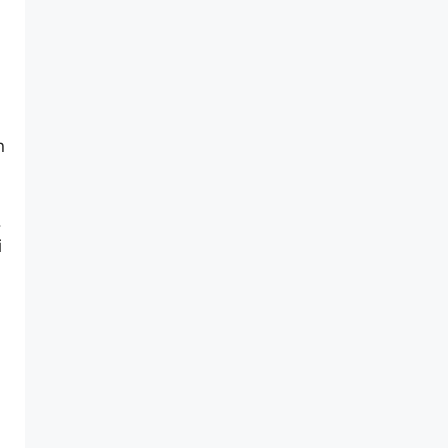
n
.
i