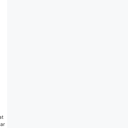
at
ar