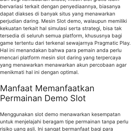
bervariasi terkait dengan penyediaannya, biasanya
dapat diakses di banyak situs yang menawarkan
perjudian daring. Mesin Slot demo, walaupun memiliki
kekuatan terkait hal simulasi serta strategi, bisa tak
tersedia di seluruh semua platform, khususnya bagi
game tertentu dari terkenal sewajarnya Pragmatic Play.
Hal ini menandakan bahwa para pemain anda perlu
mencari platform mesin slot daring yang terpercaya
yang menawarkan menawarkan akun percobaan agar
menikmati hal ini dengan optimal.
Manfaat Memanfaatkan
Permainan Demo Slot
Menggunakan slot demo menawarkan kesempatan
untuk menjelajahi beragam tipe permainan tanpa perlu
risiko uang asli. Ini sangat bermanfaat bagi para