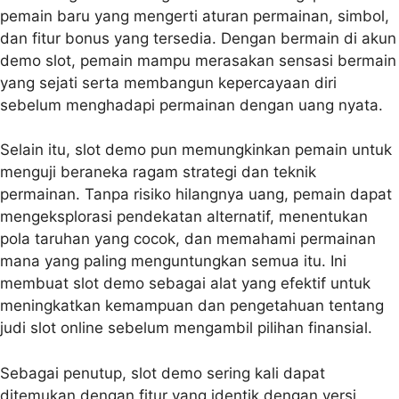
pemain baru yang mengerti aturan permainan, simbol,
dan fitur bonus yang tersedia. Dengan bermain di akun
demo slot, pemain mampu merasakan sensasi bermain
yang sejati serta membangun kepercayaan diri
sebelum menghadapi permainan dengan uang nyata.
Selain itu, slot demo pun memungkinkan pemain untuk
menguji beraneka ragam strategi dan teknik
permainan. Tanpa risiko hilangnya uang, pemain dapat
mengeksplorasi pendekatan alternatif, menentukan
pola taruhan yang cocok, dan memahami permainan
mana yang paling menguntungkan semua itu. Ini
membuat slot demo sebagai alat yang efektif untuk
meningkatkan kemampuan dan pengetahuan tentang
judi slot online sebelum mengambil pilihan finansial.
Sebagai penutup, slot demo sering kali dapat
ditemukan dengan fitur yang identik dengan versi