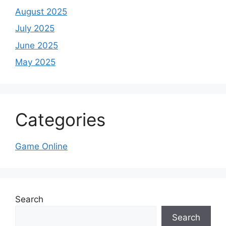
August 2025
July 2025
June 2025
May 2025
Categories
Game Online
Search
Search