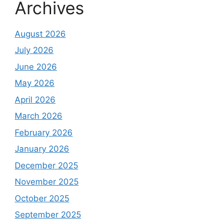
Archives
August 2026
July 2026
June 2026
May 2026
April 2026
March 2026
February 2026
January 2026
December 2025
November 2025
October 2025
September 2025