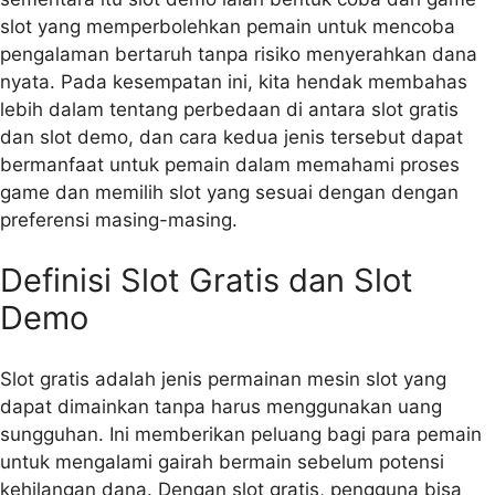
slot yang memperbolehkan pemain untuk mencoba
pengalaman bertaruh tanpa risiko menyerahkan dana
nyata. Pada kesempatan ini, kita hendak membahas
lebih dalam tentang perbedaan di antara slot gratis
dan slot demo, dan cara kedua jenis tersebut dapat
bermanfaat untuk pemain dalam memahami proses
game dan memilih slot yang sesuai dengan dengan
preferensi masing-masing.
Definisi Slot Gratis dan Slot
Demo
Slot gratis adalah jenis permainan mesin slot yang
dapat dimainkan tanpa harus menggunakan uang
sungguhan. Ini memberikan peluang bagi para pemain
untuk mengalami gairah bermain sebelum potensi
kehilangan dana. Dengan slot gratis, pengguna bisa