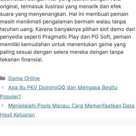
original, termasuk ilustrasi yang menarik dan efek
suara yang menyenangkan. Hal ini membuat pemain
masih menikmati pengalaman bermain walau tanpa
taruhan uang. Karena banyaknya pilihan slot demo dari
penyedia seperti Pragmatic Play dan PG Soft, pemain
memiliki kemudahan untuk menentukan game yang
paling sesuai dengan selera mereka dengan tanpa
tekanan finansial.
Categories
Game Online
Apa Itu PKV DominoQQ dan Mengapa Begitu
Populer?
Menjelajahi Pools Macau: Cara Memanfaatkan Data
Hasil Keluaran