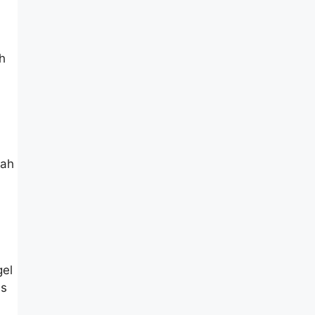
h
lah
gel
us