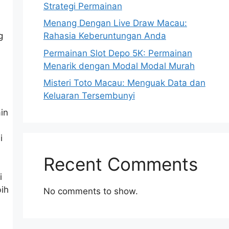
Strategi Permainan
Menang Dengan Live Draw Macau:
g
Rahasia Keberuntungan Anda
Permainan Slot Depo 5K: Permainan
Menarik dengan Modal Modal Murah
Misteri Toto Macau: Menguak Data dan
Keluaran Tersembunyi
in
i
Recent Comments
i
ih
No comments to show.