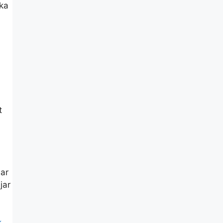
ka
t
ar
jar
k