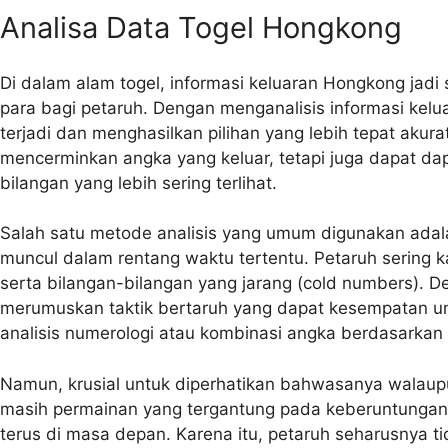
Analisa Data Togel Hongkong
Di dalam alam togel, informasi keluaran Hongkong jadi 
para bagi petaruh. Dengan menganalisis informasi kel
terjadi dan menghasilkan pilihan yang lebih tepat akur
mencerminkan angka yang keluar, tetapi juga dapat 
bilangan yang lebih sering terlihat.
Salah satu metode analisis yang umum digunakan adala
muncul dalam rentang waktu tertentu. Petaruh sering 
serta bilangan-bilangan yang jarang (cold numbers). D
merumuskan taktik bertaruh yang dapat kesempatan un
analisis numerologi atau kombinasi angka berdasarkan t
Namun, krusial untuk diperhatikan bahwasanya walau
masih permainan yang tergantung pada keberuntungan. 
terus di masa depan. Karena itu, petaruh seharusnya t