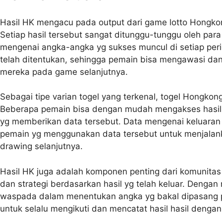
Hasil HK mengacu pada output dari game lotto Hongko
Setiap hasil tersebut sangat ditunggu-tunggu oleh para
mengenai angka-angka yg sukses muncul di setiap pe
telah ditentukan, sehingga pemain bisa mengawasi d
mereka pada game selanjutnya.
Sebagai tipe varian togel yang terkenal, togel Hongko
Beberapa pemain bisa dengan mudah mengakses hasil HK
yg memberikan data tersebut. Data mengenai keluaran
pemain yg menggunakan data tersebut untuk menjalank
drawing selanjutnya.
Hasil HK juga adalah komponen penting dari komunitas 
dan strategi berdasarkan hasil yg telah keluar. Deng
waspada dalam menentukan angka yg bakal dipasang pa
untuk selalu mengikuti dan mencatat hasil hasil dengan