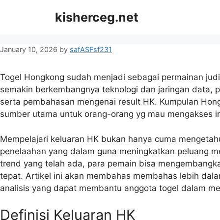
Skip
kisherceg.net
to
content
January 10, 2026
by
safASFsf231
Togel Hongkong sudah menjadi sebagai permainan judi y
semakin berkembangnya teknologi dan jaringan data, 
serta pembahasan mengenai result HK. Kumpulan Hong
sumber utama untuk orang-orang yg mau mengakses inf
Mempelajari keluaran HK bukan hanya cuma mengetahu
penelaahan yang dalam guna meningkatkan peluang m
trend yang telah ada, para pemain bisa mengembangka
tepat. Artikel ini akan membahas membahas lebih dalam
analisis yang dapat membantu anggota togel dalam me
Definisi Keluaran HK