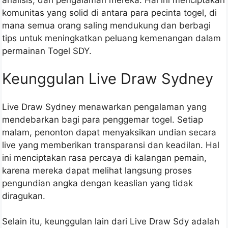
komunitas yang solid di antara para pecinta togel, di
mana semua orang saling mendukung dan berbagi
tips untuk meningkatkan peluang kemenangan dalam
permainan Togel SDY.
Keunggulan Live Draw Sydney
Live Draw Sydney menawarkan pengalaman yang
mendebarkan bagi para penggemar togel. Setiap
malam, penonton dapat menyaksikan undian secara
live yang memberikan transparansi dan keadilan. Hal
ini menciptakan rasa percaya di kalangan pemain,
karena mereka dapat melihat langsung proses
pengundian angka dengan keaslian yang tidak
diragukan.
Selain itu, keunggulan lain dari Live Draw Sdy adalah