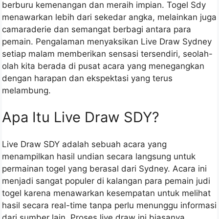
berburu kemenangan dan meraih impian. Togel Sdy
menawarkan lebih dari sekedar angka, melainkan juga
camaraderie dan semangat berbagi antara para
pemain. Pengalaman menyaksikan Live Draw Sydney
setiap malam memberikan sensasi tersendiri, seolah-
olah kita berada di pusat acara yang menegangkan
dengan harapan dan ekspektasi yang terus
melambung.
Apa Itu Live Draw SDY?
Live Draw SDY adalah sebuah acara yang
menampilkan hasil undian secara langsung untuk
permainan togel yang berasal dari Sydney. Acara ini
menjadi sangat populer di kalangan para pemain judi
togel karena menawarkan kesempatan untuk melihat
hasil secara real-time tanpa perlu menunggu informasi
dari sumber lain. Proses live draw ini biasanya