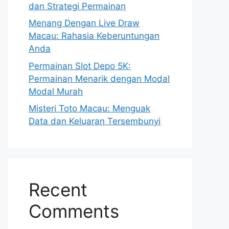
dan Strategi Permainan
Menang Dengan Live Draw
Macau: Rahasia Keberuntungan
Anda
Permainan Slot Depo 5K:
Permainan Menarik dengan Modal
Modal Murah
Misteri Toto Macau: Menguak
Data dan Keluaran Tersembunyi
Recent
Comments