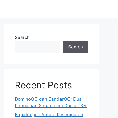
Search
Search
Recent Posts
DominoQQ dan BandarQQ: Dua
Permainan Seru dalam Dunia PKV
Bupatitogel: Antara Kesempatan