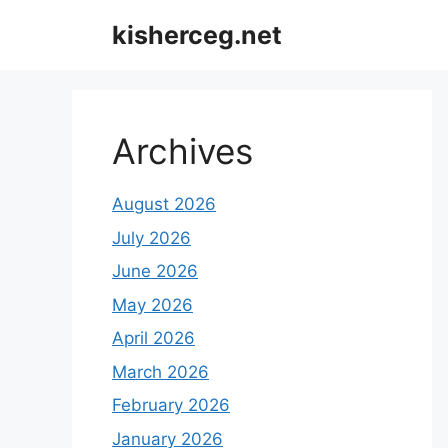
Skip
kisherceg.net
to
content
Archives
August 2026
July 2026
June 2026
May 2026
April 2026
March 2026
February 2026
January 2026