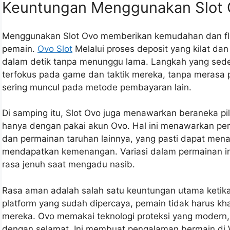
Keuntungan Menggunakan Slot
Menggunakan Slot Ovo memberikan kemudahan dan fleks
pemain.
Ovo Slot
Melalui proses deposit yang kilat dan
dalam detik tanpa menunggu lama. Langkah yang sede
terfokus pada game dan taktik mereka, tanpa merasa 
sering muncul pada metode pembayaran lain.
Di samping itu, Slot Ovo juga menawarkan beraneka pi
hanya dengan pakai akun Ovo. Hal ini menawarkan pema
dan permainan taruhan lainnya, yang pasti dapat me
mendapatkan kemenangan. Variasi dalam permainan in
rasa jenuh saat mengadu nasib.
Rasa aman adalah salah satu keuntungan utama ketik
platform yang sudah dipercaya, pemain tidak harus kh
mereka. Ovo memakai teknologi proteksi yang modern, 
dengan selamat. Ini membuat pengalaman bermain di 