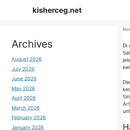
Skip
kisherceg.net
to
content
Nov
Archives
Di
Sal
August 2026
je
kel
July 2026
June 2026
De
May 2026
ke
Si
April 2026
Ar
March 2026
un
February 2026
H
January 2026