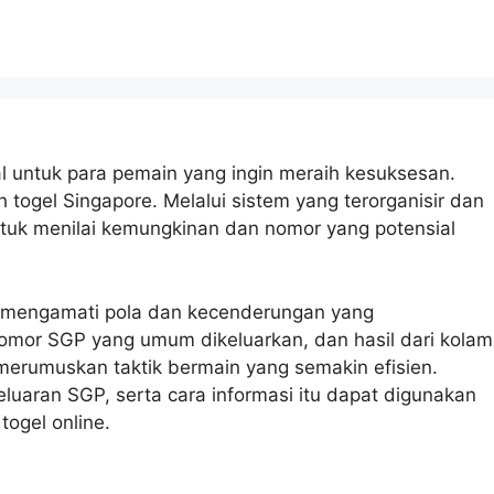
al untuk para pemain yang ingin meraih kesuksesan.
h togel Singapore. Melalui sistem yang terorganisir dan
ntuk menilai kemungkinan dan nomor yang potensial
t mengamati pola dan kecenderungan yang
 nomor SGP yang umum dikeluarkan, dan hasil dari kolam
erumuskan taktik bermain yang semakin efisien.
luaran SGP, serta cara informasi itu dapat digunakan
ogel online.