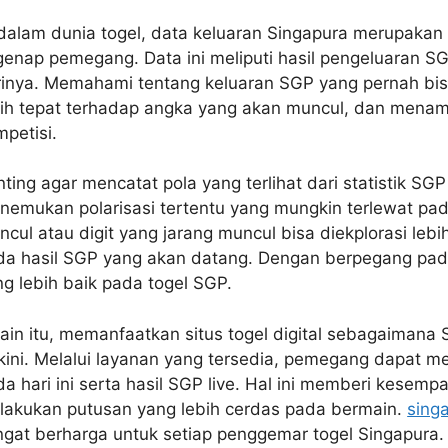
 dalam dunia togel, data keluaran Singapura merupakan 
genap pemegang. Data ini meliputi hasil pengeluaran SGP
rinya. Memahami tentang keluaran SGP yang pernah bi
bih tepat terhadap angka yang akan muncul, dan me
petisi.
ting agar mencatat pola yang terlihat dari statistik S
nemukan polarisasi tertentu yang mungkin terlewat pad
ncul atau digit yang jarang muncul bisa diekplorasi l
da hasil SGP yang akan datang. Dengan berpegang pada 
ng lebih baik pada togel SGP.
lain itu, memanfaatkan situs togel digital sebagaimana
rkini. Melalui layanan yang tersedia, pemegang dapat 
a hari ini serta hasil SGP live. Hal ini memberi kesem
lakukan putusan yang lebih cerdas pada bermain.
sing
ngat berharga untuk setiap penggemar togel Singapura.