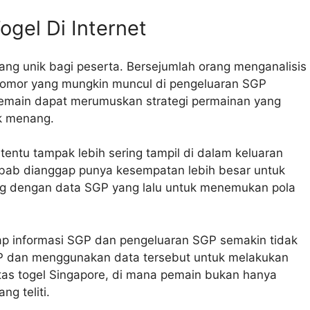
gel Di Internet
ang unik bagi peserta. Bersejumlah orang menganalisis
nomor yang mungkin muncul di pengeluaran SGP
emain dapat merumuskan strategi permainan yang
uk menang.
entu tampak lebih sering tampil di dalam keluaran
sebab dianggap punya kesempatan lebih besar untuk
ng dengan data SGP yang lalu untuk menemukan pola
adap informasi SGP dan pengeluaran SGP semakin tidak
SGP dan menggunakan data tersebut untuk melakukan
itas togel Singapore, di mana pemain bukan hanya
g teliti.