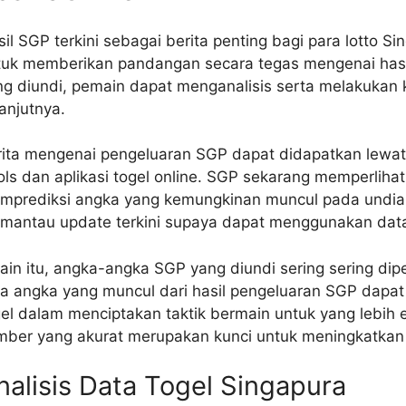
il SGP terkini sebagai berita penting bagi para lotto S
tuk memberikan pandangan secara tegas mengenai hasi
ng diundi, pemain dapat menganalisis serta melakukan 
anjutnya.
rita mengenai pengeluaran SGP dapat didapatkan lewat 
ols dan aplikasi togel online. SGP sekarang memperliha
mprediksi angka yang kemungkinan muncul pada undian
mantau update terkini supaya dapat menggunakan dat
ain itu, angka-angka SGP yang diundi sering sering dip
ra angka yang muncul dari hasil pengeluaran SGP da
gel dalam menciptakan taktik bermain untuk yang lebih e
mber yang akurat merupakan kunci untuk meningkatkan
nalisis Data Togel Singapura