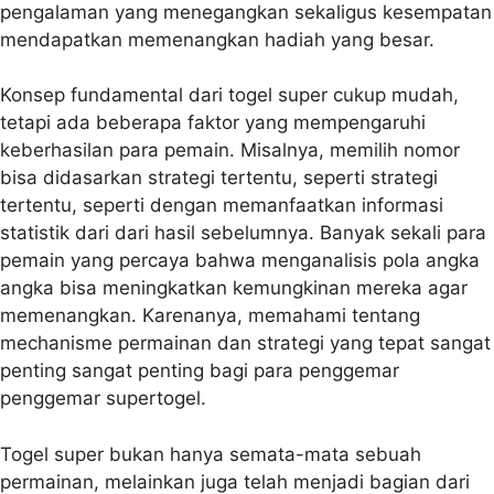
pengalaman yang menegangkan sekaligus kesempatan
mendapatkan memenangkan hadiah yang besar.
Konsep fundamental dari togel super cukup mudah,
tetapi ada beberapa faktor yang mempengaruhi
keberhasilan para pemain. Misalnya, memilih nomor
bisa didasarkan strategi tertentu, seperti strategi
tertentu, seperti dengan memanfaatkan informasi
statistik dari dari hasil sebelumnya. Banyak sekali para
pemain yang percaya bahwa menganalisis pola angka
angka bisa meningkatkan kemungkinan mereka agar
memenangkan. Karenanya, memahami tentang
mechanisme permainan dan strategi yang tepat sangat
penting sangat penting bagi para penggemar
penggemar supertogel.
Togel super bukan hanya semata-mata sebuah
permainan, melainkan juga telah menjadi bagian dari