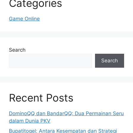
Categories
Game Online
Search
Search
Recent Posts
DominoQQ dan BandarQQ: Dua Permainan Seru
dalam Dunia PKV
Bupatitogel: Antara Kesempatan dan Strategi