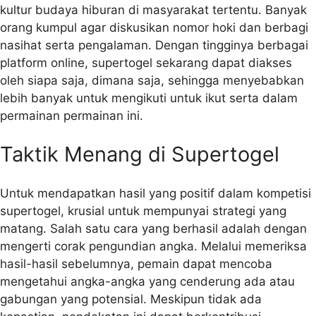
kultur budaya hiburan di masyarakat tertentu. Banyak
orang kumpul agar diskusikan nomor hoki dan berbagi
nasihat serta pengalaman. Dengan tingginya berbagai
platform online, supertogel sekarang dapat diakses
oleh siapa saja, dimana saja, sehingga menyebabkan
lebih banyak untuk mengikuti untuk ikut serta dalam
permainan permainan ini.
Taktik Menang di Supertogel
Untuk mendapatkan hasil yang positif dalam kompetisi
supertogel, krusial untuk mempunyai strategi yang
matang. Salah satu cara yang berhasil adalah dengan
mengerti corak pengundian angka. Melalui memeriksa
hasil-hasil sebelumnya, pemain dapat mencoba
mengetahui angka-angka yang cenderung ada atau
gabungan yang potensial. Meskipun tidak ada