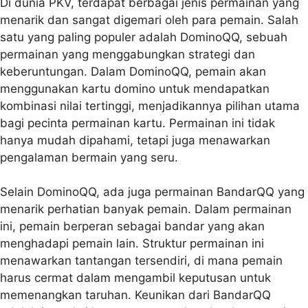
Di dunia PKV, terdapat berbagai jenis permainan yang
menarik dan sangat digemari oleh para pemain. Salah
satu yang paling populer adalah DominoQQ, sebuah
permainan yang menggabungkan strategi dan
keberuntungan. Dalam DominoQQ, pemain akan
menggunakan kartu domino untuk mendapatkan
kombinasi nilai tertinggi, menjadikannya pilihan utama
bagi pecinta permainan kartu. Permainan ini tidak
hanya mudah dipahami, tetapi juga menawarkan
pengalaman bermain yang seru.
Selain DominoQQ, ada juga permainan BandarQQ yang
menarik perhatian banyak pemain. Dalam permainan
ini, pemain berperan sebagai bandar yang akan
menghadapi pemain lain. Struktur permainan ini
menawarkan tantangan tersendiri, di mana pemain
harus cermat dalam mengambil keputusan untuk
memenangkan taruhan. Keunikan dari BandarQQ