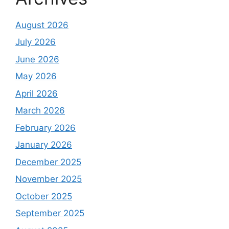
August 2026
July 2026
June 2026
May 2026
April 2026
March 2026
February 2026
January 2026
December 2025
November 2025
October 2025
September 2025