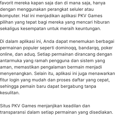
favorit mereka kapan saja dan di mana saja, hanya
dengan menggunakan perangkat seluler atau
komputer. Hal ini menjadikan aplikasi PKV Games
pilihan yang tepat bagi mereka yang mencari hiburan
sekaligus kesempatan untuk meraih keuntungan.
Di dalam aplikasi ini, Anda dapat menemukan berbagai
permainan populer seperti dominoqq, bandarqq, poker
online, dan aduq. Setiap permainan dirancang dengan
antarmuka yang ramah pengguna dan sistem yang
aman, memastikan pengalaman bermain menjadi
menyenangkan. Selain itu, aplikasi ini juga menawarkan
fitur login yang mudah dan proses daftar yang cepat,
sehingga pemain baru dapat bergabung tanpa
kesulitan.
Situs PKV Games menjanjikan keadilan dan
transparansi dalam setiap permainan yang disediakan.