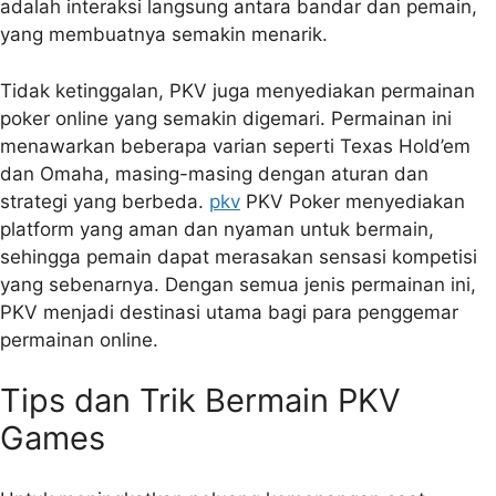
adalah interaksi langsung antara bandar dan pemain,
yang membuatnya semakin menarik.
Tidak ketinggalan, PKV juga menyediakan permainan
poker online yang semakin digemari. Permainan ini
menawarkan beberapa varian seperti Texas Hold’em
dan Omaha, masing-masing dengan aturan dan
strategi yang berbeda.
pkv
PKV Poker menyediakan
platform yang aman dan nyaman untuk bermain,
sehingga pemain dapat merasakan sensasi kompetisi
yang sebenarnya. Dengan semua jenis permainan ini,
PKV menjadi destinasi utama bagi para penggemar
permainan online.
Tips dan Trik Bermain PKV
Games