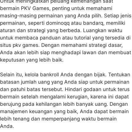
Untuk meningkatkan peluang kemenangan saat
bermain PKV Games, penting untuk memahami
masing-masing permainan yang Anda pilih. Setiap jenis
permainan, seperti dominoqq atau bandarq, memiliki
aturan dan strategi yang berbeda. Luangkan waktu
untuk membaca panduan atau tutorial yang tersedia di
situs pkv games. Dengan memahami strategi dasar,
Anda akan lebih siap menghadapi lawan dan membuat
keputusan yang lebih baik.
Selain itu, kelola bankroll Anda dengan bijak. Tentukan
batasan jumlah uang yang Anda siap untuk permainan
dan patuhi batas tersebut. Hindari godaan untuk terus
bermain setelah mengalami kerugian, karena ini dapat
berujung pada kehilangan lebih banyak uang. Dengan
manajemen keuangan yang baik, Anda dapat bermain
lebih tenang dan memperpanjang waktu bermain
Anda.