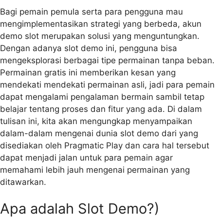
Bagi pemain pemula serta para pengguna mau
mengimplementasikan strategi yang berbeda, akun
demo slot merupakan solusi yang menguntungkan.
Dengan adanya slot demo ini, pengguna bisa
mengeksplorasi berbagai tipe permainan tanpa beban.
Permainan gratis ini memberikan kesan yang
mendekati mendekati permainan asli, jadi para pemain
dapat mengalami pengalaman bermain sambil tetap
belajar tentang proses dan fitur yang ada. Di dalam
tulisan ini, kita akan mengungkap menyampaikan
dalam-dalam mengenai dunia slot demo dari yang
disediakan oleh Pragmatic Play dan cara hal tersebut
dapat menjadi jalan untuk para pemain agar
memahami lebih jauh mengenai permainan yang
ditawarkan.
Apa adalah Slot Demo?)