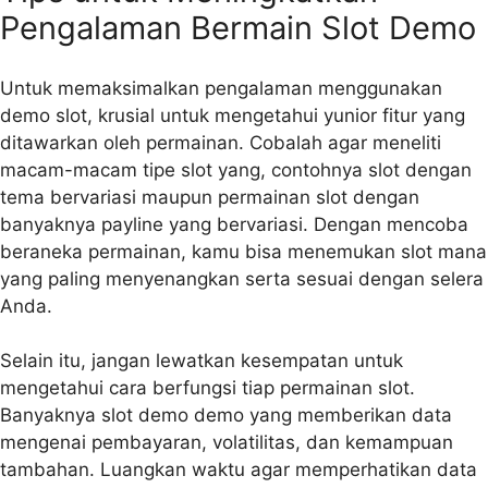
Pengalaman Bermain Slot Demo
Untuk memaksimalkan pengalaman menggunakan
demo slot, krusial untuk mengetahui yunior fitur yang
ditawarkan oleh permainan. Cobalah agar meneliti
macam-macam tipe slot yang, contohnya slot dengan
tema bervariasi maupun permainan slot dengan
banyaknya payline yang bervariasi. Dengan mencoba
beraneka permainan, kamu bisa menemukan slot mana
yang paling menyenangkan serta sesuai dengan selera
Anda.
Selain itu, jangan lewatkan kesempatan untuk
mengetahui cara berfungsi tiap permainan slot.
Banyaknya slot demo demo yang memberikan data
mengenai pembayaran, volatilitas, dan kemampuan
tambahan. Luangkan waktu agar memperhatikan data