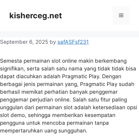
Skip
to
kisherceg.net
Menu
content
September 6, 2025
by
safASFsf231
Semesta permainan slot online makin berkembang
signifikan, serta salah satu nama yang tidak tidak bisa
dapat diacuhkan adalah Pragmatic Play. Dengan
berbagai jenis permainan yang, Pragmatic Play sudah
berhasil memikat perhatian banyak penggemar
penggemar perjudian online. Salah satu fitur paling
unggulan dari permainan slot adalah ketersediaan opsi
slot demo, sehingga memberikan kesempatan
pengguna untuk mencoba permainan tanpa
mempertaruhkan uang sungguhan.