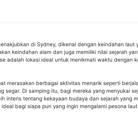
menakjubkan di Sydney, dikenal dengan keindahan laut 
kan keindahan alam dan juga memiliki nilai sejarah ya
se adalah lokasi ideal untuk menikmati waktu dengan k
merasakan berbagai aktivitas menarik seperti berjalan s
g segar. Di samping itu, bagi mereka yang menyukai seja
bih intens tentang kekayaan budaya dan sejarah yang m
ideal bagi siapa pun yang ingin mengalami pesona lau