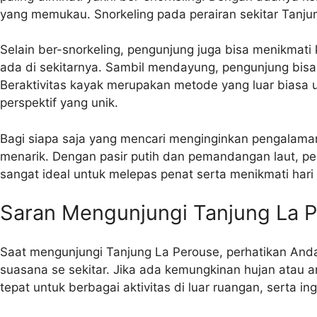
yang memukau. Snorkeling pada perairan sekitar Tanju
Selain ber-snorkeling, pengunjung juga bisa menikmat
ada di sekitarnya. Sambil mendayung, pengunjung bis
Beraktivitas kayak merupakan metode yang luar biasa 
perspektif yang unik.
Bagi siapa saja yang mencari menginginkan pengalaman 
menarik. Dengan pasir putih dan pemandangan laut, p
sangat ideal untuk melepas penat serta menikmati har
Saran Mengunjungi Tanjung La 
Saat mengunjungi Tanjung La Perouse, perhatikan And
suasana se sekitar. Jika ada kemungkinan hujan atau 
tepat untuk berbagai aktivitas di luar ruangan, serta