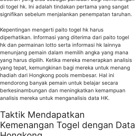
di togel hk. Ini adalah tindakan pertama yang sangat
signifikan sebelum menjalankan penempatan taruhan.
Kepentingan mengerti paito togel hk harus
diperhatikan. Informasi yang diterima dari paito togel
hk dan permainan lotto serta informasi hk lainnya
menunjang pemain dalam memilih angka yang mana
yang harus dipilih. Ketika mereka menerapkan analisis
yang tepat, kemungkinan bagi mereka untuk menang
hadiah dari Hongkong pools membesar. Hal ini
mendorong banyak pemain untuk belajar secara
berkesinambungan dan meningkatkan kemampuan
analisis mereka untuk menganalisis data HK.
Taktik Mendapatkan
Kemenangan Togel dengan Data
Hongkong