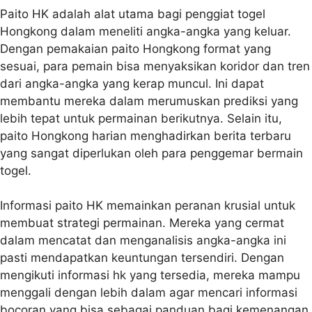
Paito HK adalah alat utama bagi penggiat togel
Hongkong dalam meneliti angka-angka yang keluar.
Dengan pemakaian paito Hongkong format yang
sesuai, para pemain bisa menyaksikan koridor dan tren
dari angka-angka yang kerap muncul. Ini dapat
membantu mereka dalam merumuskan prediksi yang
lebih tepat untuk permainan berikutnya. Selain itu,
paito Hongkong harian menghadirkan berita terbaru
yang sangat diperlukan oleh para penggemar bermain
togel.
Informasi paito HK memainkan peranan krusial untuk
membuat strategi permainan. Mereka yang cermat
dalam mencatat dan menganalisis angka-angka ini
pasti mendapatkan keuntungan tersendiri. Dengan
mengikuti informasi hk yang tersedia, mereka mampu
menggali dengan lebih dalam agar mencari informasi
bocoran yang bisa sebagai panduan bagi kemenangan