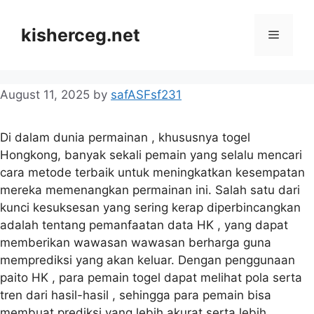
Skip
to
kisherceg.net
Menu
content
August 11, 2025
by
safASFsf231
Di dalam dunia permainan , khususnya togel
Hongkong, banyak sekali pemain yang selalu mencari
cara metode terbaik untuk meningkatkan kesempatan
mereka memenangkan permainan ini. Salah satu dari
kunci kesuksesan yang sering kerap diperbincangkan
adalah tentang pemanfaatan data HK , yang dapat
memberikan wawasan wawasan berharga guna
memprediksi yang akan keluar. Dengan penggunaan
paito HK , para pemain togel dapat melihat pola serta
tren dari hasil-hasil , sehingga para pemain bisa
membuat prediksi yang lebih akurat serta lebih