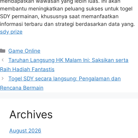
mendapatkan wawasan yang lebih luas. ini akan
membantu meningkatkan peluang sukses untuk togel
SDY permainan, khususnya saat memanfaatkan
informasi terbaru dan strategi berdasarkan data yang.
sdy prize
Categories
Game Online
Taruhan Langsung HK Malam Ini: Saksikan serta
Raih Hadiah Fantastis
Togel SDY secara langsung: Pengalaman dan
Rencana Bermain
Archives
August 2026