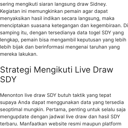
sering mengikuti siaran langsung draw Sidney.
Kegiatan ini memungkinkan pemain agar dapat
menyaksikan hasil indikan secara langsung, maka
menciptakan suasana ketegangan dan kegembiraan. Di
samping itu, dengan tersedianya data togel SDY yang
lengkap, pemain bisa mengambil keputusan yang lebih
lebih bijak dan berinformasi mengenai taruhan yang
mereka lakukan.
Strategi Mengikuti Live Draw
SDY
Menonton live draw SDY butuh taktik yang tepat
supaya Anda dapat menggunakan data yang tersedia
seoptimal mungkin. Pertama, penting untuk selalu saja
mengupdate dengan jadwal live draw dan hasil SDY
terbaru. Manfaatkan website resmi maupun platform