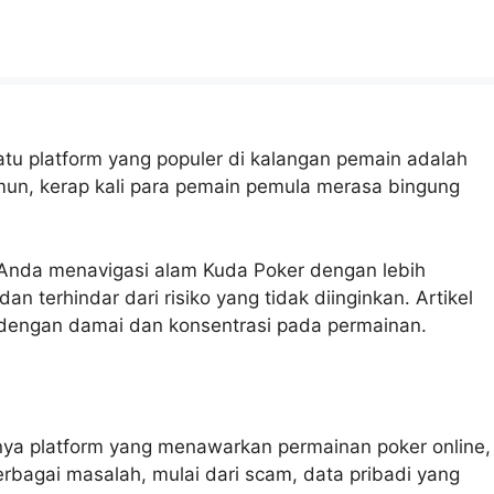
satu platform yang populer di kalangan pemain adalah
un, kerap kali para pemain pemula merasa bingung
Anda menavigasi alam Kuda Poker dengan lebih
 terhindar dari risiko yang tidak diinginkan. Artikel
h dengan damai dan konsentrasi pada permainan.
ya platform yang menawarkan permainan poker online,
bagai masalah, mulai dari scam, data pribadi yang