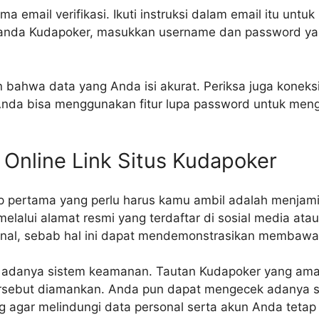
a email verifikasi. Ikuti instruksi dalam email itu unt
randa Kudapoker, masukkan username dan password yan
n bahwa data yang Anda isi akurat. Periksa juga konek
k, Anda bisa menggunakan fitur lupa password untuk m
nline Link Situs Kudapoker
 pertama yang perlu harus kamu ambil adalah menjami
lalui alamat resmi yang terdaftar di sosial media atau 
kenal, sebab hal ini dapat mendemonstrasikan membawa 
ihat adanya sistem keamanan. Tautan Kudapoker yang 
tersebut diamankan. Anda pun dapat mengecek adanya s
ng agar melindungi data personal serta akun Anda teta