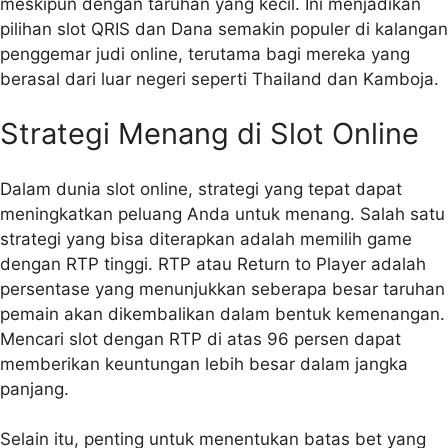
meskipun dengan taruhan yang kecil. Ini menjadikan
pilihan slot QRIS dan Dana semakin populer di kalangan
penggemar judi online, terutama bagi mereka yang
berasal dari luar negeri seperti Thailand dan Kamboja.
Strategi Menang di Slot Online
Dalam dunia slot online, strategi yang tepat dapat
meningkatkan peluang Anda untuk menang. Salah satu
strategi yang bisa diterapkan adalah memilih game
dengan RTP tinggi. RTP atau Return to Player adalah
persentase yang menunjukkan seberapa besar taruhan
pemain akan dikembalikan dalam bentuk kemenangan.
Mencari slot dengan RTP di atas 96 persen dapat
memberikan keuntungan lebih besar dalam jangka
panjang.
Selain itu, penting untuk menentukan batas bet yang