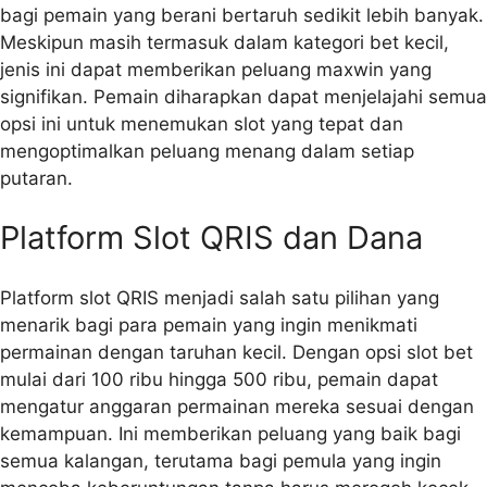
bagi pemain yang berani bertaruh sedikit lebih banyak.
Meskipun masih termasuk dalam kategori bet kecil,
jenis ini dapat memberikan peluang maxwin yang
signifikan. Pemain diharapkan dapat menjelajahi semua
opsi ini untuk menemukan slot yang tepat dan
mengoptimalkan peluang menang dalam setiap
putaran.
Platform Slot QRIS dan Dana
Platform slot QRIS menjadi salah satu pilihan yang
menarik bagi para pemain yang ingin menikmati
permainan dengan taruhan kecil. Dengan opsi slot bet
mulai dari 100 ribu hingga 500 ribu, pemain dapat
mengatur anggaran permainan mereka sesuai dengan
kemampuan. Ini memberikan peluang yang baik bagi
semua kalangan, terutama bagi pemula yang ingin