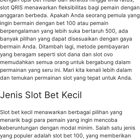
slot QRIS menawarkan fleksibilitas bagi pemain dengan
anggaran berbeda. Apakah Anda seorang pemula yang
ingin bermain dengan bet 100 atau pemain
berpengalaman yang lebih suka bertaruh 500, ada
banyak pilihan yang dapat disesuaikan dengan gaya
bermain Anda. Ditambah lagi, metode pembayaran
yang beragam seperti slot dana dan slot ovo
memudahkan semua orang untuk bergabung dalam
permainan yang seru ini. Mari kita kenali lebih dalam
dan temukan permainan slot yang tepat untuk Anda.
Jenis Slot Bet Kecil
Slot bet kecil menawarkan berbagai pilihan yang
menarik bagi para pemain yang ingin mencoba
keberuntungan dengan modal minim. Salah satu jenis
yang populer adalah slot bet 100, yang memberikan