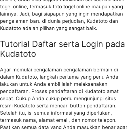
togel online, termasuk toto togel online maupun yang
lainnya. Jadi, bagi siapapun yang ingin mendapatkan
pengalaman baru di dunia perjudian, Kudatoto dan
Kudatoto adalah pilihan yang sangat baik.
Tutorial Daftar serta Login pada
Kudatoto
Agar memulai pengalaman pengalaman bermain di
dalam Kudatoto, langkah pertama yang perlu Anda
lakukan untuk Anda ambil ialah melaksanakan
pendaftaran. Proses pendaftaran di Kudatoto amat
cepat. Cukup Anda cukup perlu mengunjungi situs
resmi Kudatoto serta mencari button pendaftaran.
Setelah itu, isi semua informasi yang diperlukan,
termasuk nama, alamat email, dan nomor telepon.
Pastikan semua data yang Anda masukkan benar agar