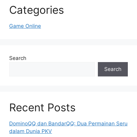
Categories
Game Online
Search
Search
Recent Posts
DominoQQ dan BandarQQ: Dua Permainan Seru
dalam Dunia PKV