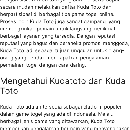
secara mudah melakukan daftar Kuda Toto dan
berpartisipasi di berbagai tipe game togel online.
Proses login Kuda Toto juga sangat gampang, yang
memungkinkan pemain untuk langsung menikmati
berbagai layanan yang tersedia. Dengan reputasi
reputasi yang bagus dan beraneka promosi menggoda,
Kuda Toto jadi sebagai tujuan unggulan untuk orang-
orang yang hendak mendapatkan pengalaman
permainan togel dengan cara daring.
Mengetahui Kudatoto dan Kuda
Toto
Kuda Toto adalah tersedia sebagai platform populer
dalam game togel yang ada di Indonesia. Melalui
berbagai jenis game yang ditawarkan, Kuda Toto
memberikan pengalaman bermain yang menyenangkan