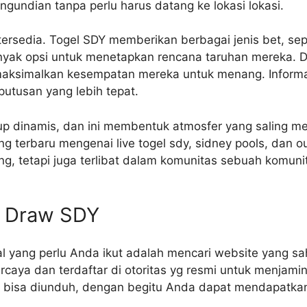
gundian tanpa perlu harus datang ke lokasi lokasi.
tersedia. Togel SDY memberikan berbagai jenis bet, sep
ak opsi untuk menetapkan rencana taruhan mereka. D
simalkan kesempatan mereka untuk menang. Informasi 
utusan yang lebih tepat.
ukup dinamis, dan ini membentuk atmosfer yang saling 
 terbaru mengenai live togel sdy, sidney pools, dan out
ang, tetapi juga terlibat dalam komunitas sebuah komu
e Draw SDY
 yang perlu Anda ikut adalah mencari website yang sah
ercaya dan terdaftar di otoritas yg resmi untuk menja
g bisa diunduh, dengan begitu Anda dapat mendapatkan