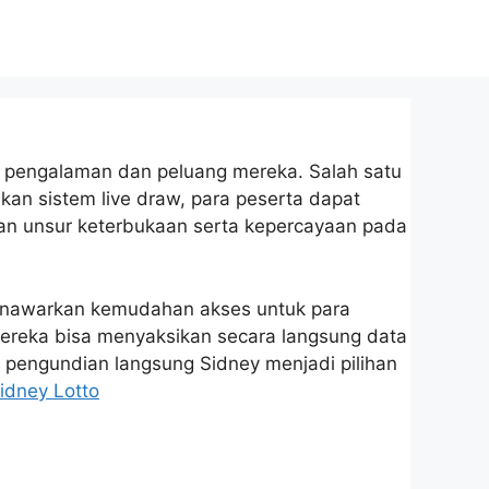
n pengalaman dan peluang mereka. Salah satu
n sistem live draw, para peserta dapat
kan unsur keterbukaan serta kepercayaan pada
menawarkan kemudahan akses untuk para
 mereka bisa menyaksikan secara langsung data
an pengundian langsung Sidney menjadi pilihan
Sidney Lotto