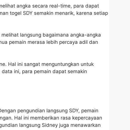
lihat angka secara real-time, para dapat
an togel SDY semakin menarik, karena setiap
sa melihat langsung bagaimana angka-angka
ua pemain merasa lebih percaya adil dan
line. Hal ini sangat menguntungkan untuk
s data ini, para pemain dapat semakin
 Dengan pengundian langsung SDY, pemain
ngan. Hal ini memberikan rasa kepercayaan
engundian langsung Sidney juga menawarkan