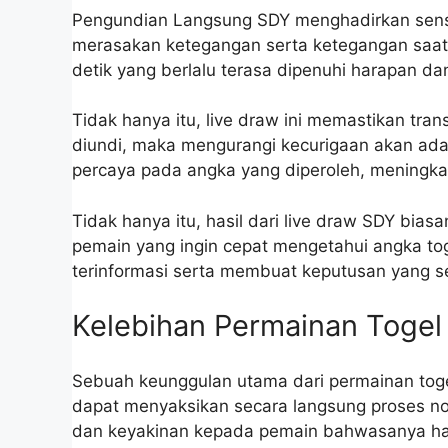
Pengundian Langsung SDY menghadirkan sensas
merasakan ketegangan serta ketegangan saat
detik yang berlalu terasa dipenuhi harapan dan
Tidak hanya itu, live draw ini memastikan t
diundi, maka mengurangi kecurigaan akan ada
percaya pada angka yang diperoleh, meningka
Tidak hanya itu, hasil dari live draw SDY bia
pemain yang ingin cepat mengetahui angka toge
terinformasi serta membuat keputusan yang s
Kelebihan Permainan Togel
Sebuah keunggulan utama dari permainan tog
dapat menyaksikan secara langsung proses no
dan keyakinan kepada pemain bahwasanya hasil