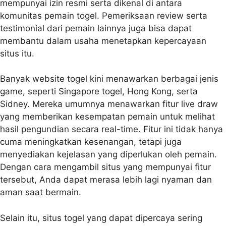
mempunyai izin resmi serta dikenal di antara
komunitas pemain togel. Pemeriksaan review serta
testimonial dari pemain lainnya juga bisa dapat
membantu dalam usaha menetapkan kepercayaan
situs itu.
Banyak website togel kini menawarkan berbagai jenis
game, seperti Singapore togel, Hong Kong, serta
Sidney. Mereka umumnya menawarkan fitur live draw
yang memberikan kesempatan pemain untuk melihat
hasil pengundian secara real-time. Fitur ini tidak hanya
cuma meningkatkan kesenangan, tetapi juga
menyediakan kejelasan yang diperlukan oleh pemain.
Dengan cara mengambil situs yang mempunyai fitur
tersebut, Anda dapat merasa lebih lagi nyaman dan
aman saat bermain.
Selain itu, situs togel yang dapat dipercaya sering