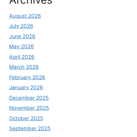
August 2026
July 2026
June 2026
May 2026
April 2026
March 2026
February 2026
January 2026
December 2025
November 2025
October 2025
September 2025