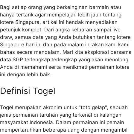
Bagi setiap orang yang berkeinginan bermain atau
hanya tertarik agar mempelajari lebih jauh tentang
lotere Singapura, artikel ini hendak menyediakan
petunjuk komplet. Dari angka keluaran sampai live
draw, semua data yang Anda butuhkan tentang lotere
Singapore hari ini dan pada malam ini akan kami kami
bahas secara mendalam. Mari kita eksplorasi bersama
data SGP terlengkap terlengkap yang akan menolong
Anda di memahami serta menikmati permainan lotere
ini dengan lebih baik.
Definisi Togel
Togel merupakan akronim untuk "toto gelap", sebuah
jenis permainan taruhan yang terkenal di kalangan
masyarakat Indonesia. Dalam permainan ini pemain
mempertaruhkan beberapa uang dengan mengambil