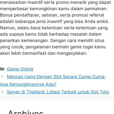
menawarkan insentif serta promo menarik yang dapat
memperbesar kemungkinan kamu dalam permainan.
Bonus pendaftaran, setoran, serta promosi referral
adalah beberapa jenis insentif yang bisa Anda ambil.
Namun, selalu baca ketentuan serta ketentuan yang
ada supaya kamu tidak berhadap masalah dalam
penarikan kemenangan. Dengan cara memilih situs
yang cocok, pengalaman bermain game togel kamu
akan lebih bermanfaat dan mengasyikkan.
Categories
Game Online
Mencari Uang Dengan Slot Secara Cuma-Cuma:
Apa Kemungkinannya Ada?
Server di Thailand: Lokasi Terbaik untuk Slot Toto
Archives